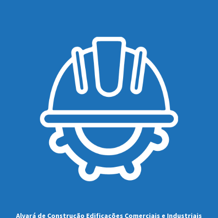
Alvará de Construção Edificações Comerciais e Industriais