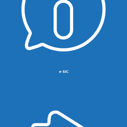
e-SIC