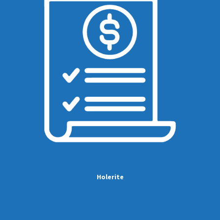
Holerite