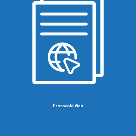
Protocolo Web