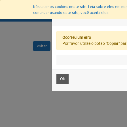
Nós usamos cookies neste site. Leia sobre eles em nos
continuar usando este site, você aceita eles.
VISION
Ocorreu um erro
Por favor, utilize o botão "Copiar" p
Voltar
Ok