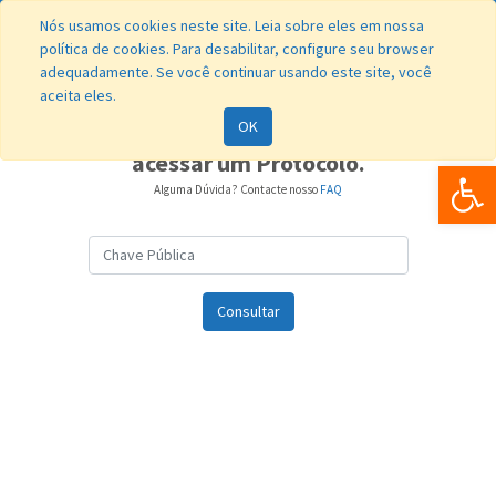
Nós usamos cookies neste site. Leia sobre eles em nossa
política de cookies. Para desabilitar, configure seu browser
adequadamente. Se você continuar usando este site, você
aceita eles.
OK
Útilize uma Chave Pública para
acessar um Protocolo.
Bar
Alguma Dúvida? Contacte nosso
FAQ
Consultar