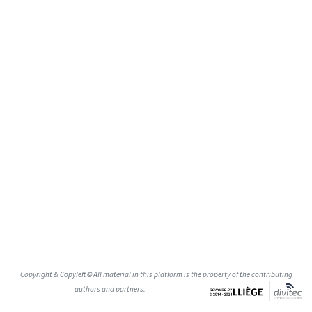
Copyright & Copyleft © All material in this platform is the property of the contributing
authors and partners.