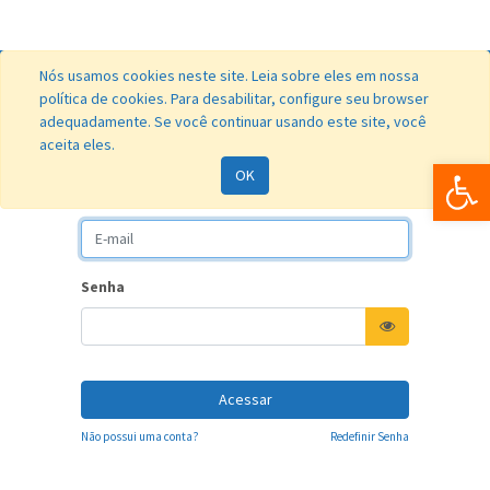
Nós usamos cookies neste site. Leia sobre eles em nossa
política de cookies. Para desabilitar, configure seu browser
adequadamente. Se você continuar usando este site, você
aceita eles.
Bar
OK
E-mail
Senha
Acessar
Não possui uma conta?
Redefinir Senha