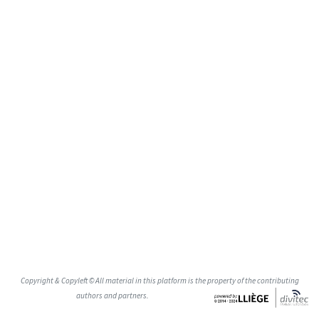
Copyright & Copyleft © All material in this platform is the property of the contributing
authors and partners.