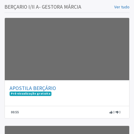
BERÇARIO I/II A- GESTORA MÁRCIA
Ver tudo
APOSTILA BERÇÁRIO
Pré-visualização gratuita
00:55
0
0