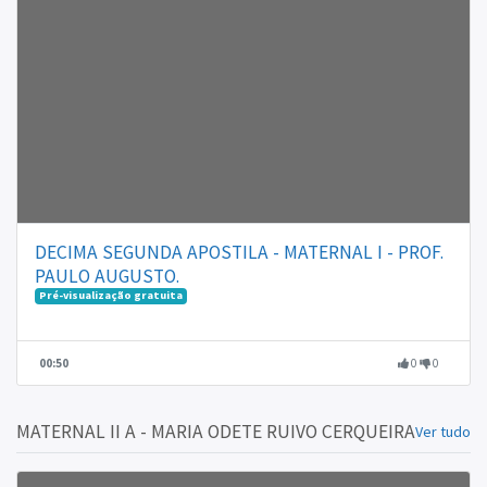
DECIMA SEGUNDA APOSTILA - MATERNAL I - PROF.
PAULO AUGUSTO.
Pré-visualização gratuita
00:50
0
0
MATERNAL II A - MARIA ODETE RUIVO CERQUEIRA
Ver tudo