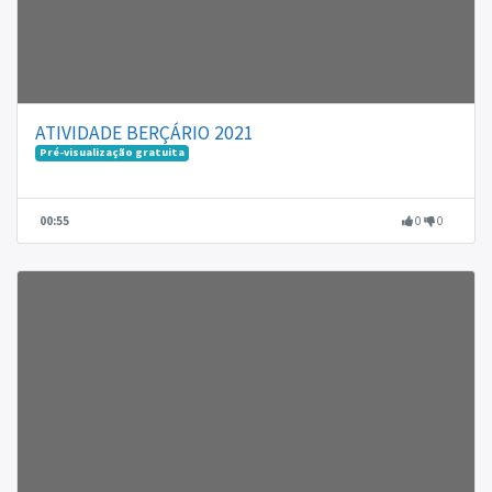
ATIVIDADE BERÇÁRIO 2021
Pré-visualização gratuita
00:55
0
0