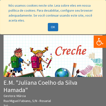
Nós usamos cookies neste site. Leia sobre eles em nossa
política de cookies. Para desabilitar, configure seu browser
adequadamente. Se você continuar usando este site, você
aceita eles.
Navegação
OK
Bar
E.M. "Juliana Coelho da Silva
Hamada"
Gestora: Márcia
Rua Miguel Fabiano, S/N - Rosarial
Tel: -----------