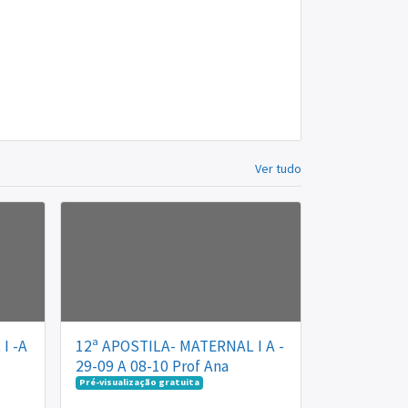
Ver tudo
I -A
12ª APOSTILA- MATERNAL I A -
29-09 A 08-10 Prof Ana
Pré-visualização gratuita