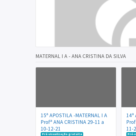
MATERNAL I A - ANA CRISTINA DA SILVA
15ª APOSTILA -MATERNAL I A
14ª
Profª ANA CRISTINA 29-11 a
Prof
10-12-21
11-
Pré-visualização gratuita
Pré-v