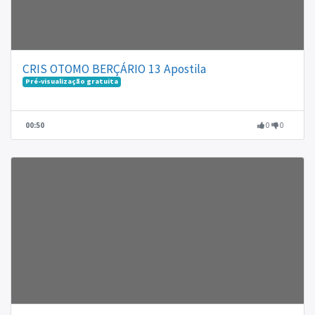
CRIS OTOMO BERÇÁRIO 13 Apostila
Pré-visualização gratuita
00:50
0
0