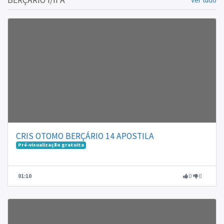
BERÇARIO I/II A
Ver tudo
CRIS OTOMO BERÇÁRIO 14 APOSTILA
Pré-visualização gratuita
01:10
0
0