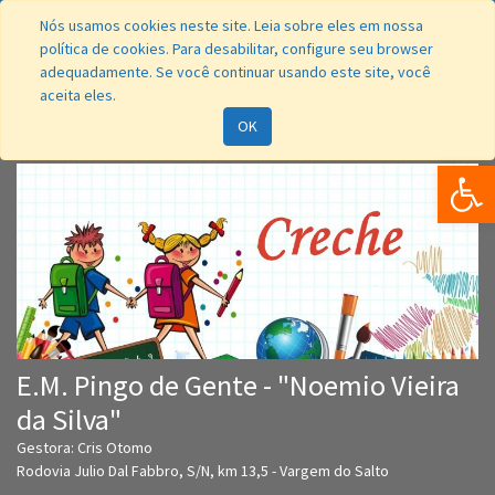
Nós usamos cookies neste site. Leia sobre eles em nossa
política de cookies. Para desabilitar, configure seu browser
adequadamente. Se você continuar usando este site, você
aceita eles.
Navegação
OK
Bar
E.M. Pingo de Gente - "Noemio Vieira
da Silva"
Gestora: Cris Otomo
Rodovia Julio Dal Fabbro, S/N, km 13,5 - Vargem do Salto