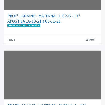
PROFª JANAINE - MATERNAL 1 E 2-B - 13ª
APOSTILA 18-10-21 a 05-11-21
Pré-visualização gratuita
01:20
0
0