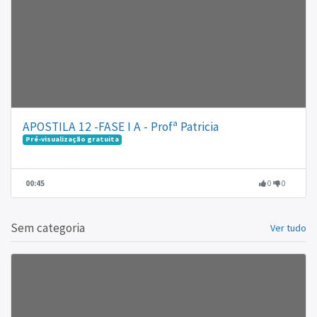
APOSTILA 12 -FASE I A - Profª Patricia
Pré-visualização gratuita
00:45
0
0
Sem categoria
Ver tudo