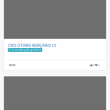
CRIS OTOMO BERÇÁRIO 15
Pré-visualização gratuita
00:55
0
0