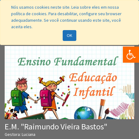
Nós usamos cookies neste site. Leia sobre eles em nossa
política de cookies. Para desabilitar, configure seu browser
adequadamente. Se você continuar usando este site, você
aceita eles.
Navegação
OK
Bar
E.M. "Raimundo Vieira Bastos"
Gestora: Luciana