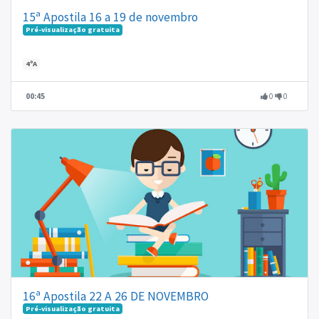
15ª Apostila 16 a 19 de novembro
Pré-visualização gratuita
4ºA
00:45
0
0
16ª Apostila 22 A 26 DE NOVEMBRO
Pré-visualização gratuita