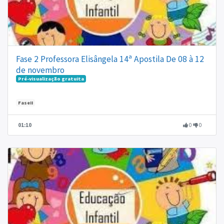
Fase 2 Professora Elisângela 14ª Apostila De 08 à 12
de novembro
Pré-visualização gratuita
FaseII
01:10
0
0