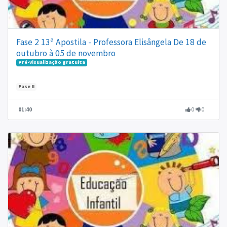
Fase 2 13ª Apostila - Professora Elisângela De 18 de
outubro à 05 de novembro
Pré-visualização gratuita
Fase II
01:40
0
0