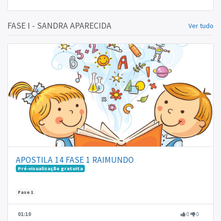
FASE I - SANDRA APARECIDA
Ver tudo
APOSTILA 14 FASE 1 RAIMUNDO
Pré-visualização gratuita
Fase 1
01:10
0
0