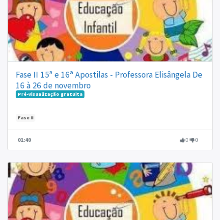
Fase II 15ª e 16ª Apostilas - Professora Elisângela De
16 à 26 de novembro
Pré-visualização gratuita
Fase II
01:40
0
0