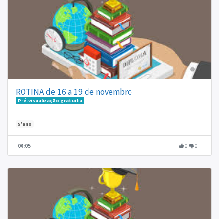
ROTINA de 16 a 19 de novembro
Pré-visualização gratuita
5ºano
00:05
0
0