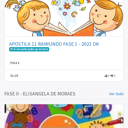
APOSTILA 11 RAIMUNDO FASE 1 - 2021 OK
Pré-visualização gratuita
Fase 1
01:20
0
0
FASE II - ELISANGELA DE MORAES
Ver tudo