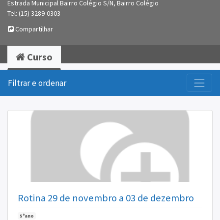
Estrada Municipal Bairro Colégio S/N, Bairro Colégio
Tel: (15) 3289-0303
Compartilhar
Curso
Filtrar e ordenar
Rotina 29 de novembro a 03 de dezembro
5ºano