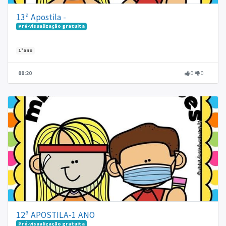
13ª Apostila -
Pré-visualização gratuita
1ºano
00:20
0
0
12ª APOSTILA-1 ANO
Pré-visualização gratuita