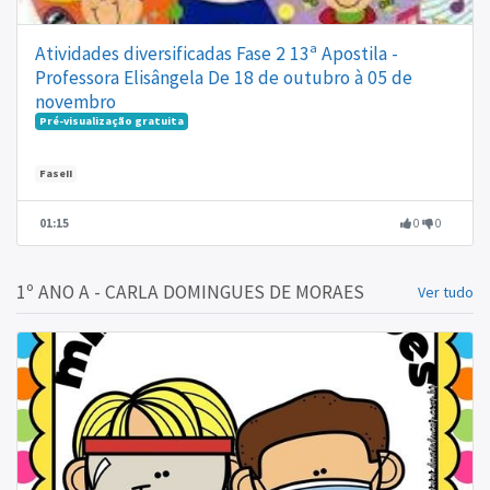
Atividades diversificadas Fase 2 13ª Apostila -
Professora Elisângela De 18 de outubro à 05 de
novembro
Pré-visualização gratuita
FaseII
01:15
0
0
1º ANO A - CARLA DOMINGUES DE MORAES
Ver tudo