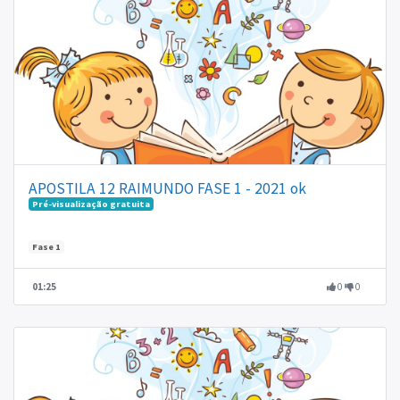
APOSTILA 12 RAIMUNDO FASE 1 - 2021 ok
Pré-visualização gratuita
Fase 1
01:25
0
0