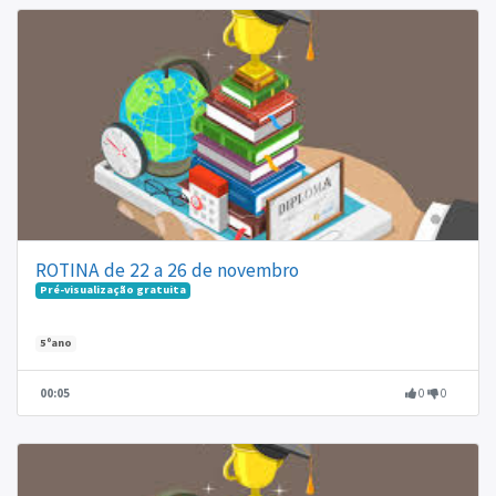
ROTINA de 22 a 26 de novembro
Pré-visualização gratuita
5ºano
00:05
0
0