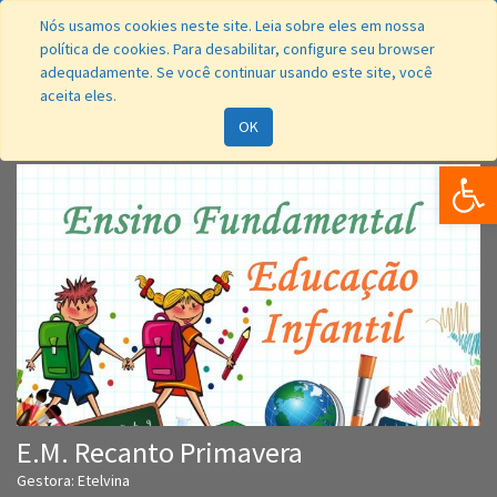
Nós usamos cookies neste site. Leia sobre eles em nossa
política de cookies. Para desabilitar, configure seu browser
adequadamente. Se você continuar usando este site, você
aceita eles.
Navegação
OK
Bar
E.M. Recanto Primavera
Gestora: Etelvina