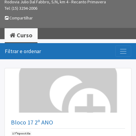
Rodovia Julio Dal Fabbro, S/N, km 4 - Recanto Primavera
Tel: (15) 3294-2006
Compartilhar
Curso
Filtrar e ordenar
Bloco 17 2º ANO
17ºApostila