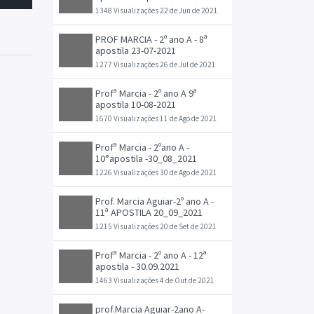
1348 Visualizações
22 de Jun de 2021
PROF MARCIA - 2º ano A - 8ª
apostila 23-07-2021
1277 Visualizações
26 de Jul de 2021
Profª Marcia - 2º ano A 9ª
apostila 10-08-2021
1670 Visualizações
11 de Ago de 2021
Profª Marcia - 2ºano A -
10°apostila -30_08_2021
1226 Visualizações
30 de Ago de 2021
Prof. Marcia Aguiar-2º ano A -
11ª APOSTILA 20_09_2021
1215 Visualizações
20 de Set de 2021
Profª Marcia - 2º ano A - 12ª
apostila - 30.09.2021
1463 Visualizações
4 de Out de 2021
prof.Marcia Aguiar-2ano A-