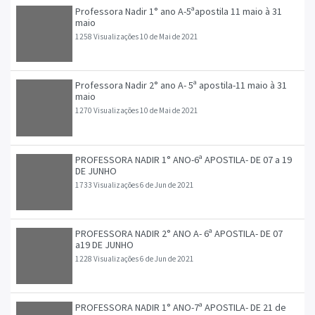
Professora Nadir 1° ano A-5ªapostila 11 maio à 31
maio
1258 Visualizações
10 de Mai de 2021
Professora Nadir 2° ano A- 5ª apostila-11 maio à 31
maio
1270 Visualizações
10 de Mai de 2021
PROFESSORA NADIR 1° ANO-6ª APOSTILA- DE 07 a 19
DE JUNHO
1733 Visualizações
6 de Jun de 2021
PROFESSORA NADIR 2° ANO A- 6ª APOSTILA- DE 07
a19 DE JUNHO
1228 Visualizações
6 de Jun de 2021
PROFESSORA NADIR 1° ANO-7ª APOSTILA- DE 21 de