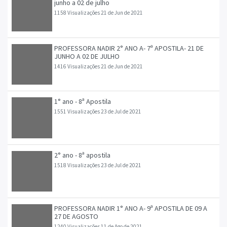
junho a 02 de julho
1158 Visualizações
21 de Jun de 2021
PROFESSORA NADIR 2° ANO A- 7ª APOSTILA- 21 DE
JUNHO A 02 DE JULHO
1416 Visualizações
21 de Jun de 2021
1° ano - 8ª Apostila
1551 Visualizações
23 de Jul de 2021
2° ano - 8ª apostila
1518 Visualizações
23 de Jul de 2021
PROFESSORA NADIR 1° ANO A- 9ª APOSTILA DE 09 A
27 DE AGOSTO
1240 Visualizações
11 de Ago de 2021