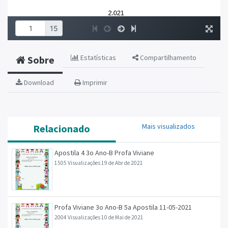
Estatísticas
Compartilhamento
Sobre
Download
Imprimir
Mais visualizados
Relacionado
Apostila 4 3o Ano-B Profa Viviane
1505 Visualizações
19 de Abr de 2021
Profa Viviane 3o Ano-B 5a Apostila 11-05-2021
2004 Visualizações
10 de Mai de 2021