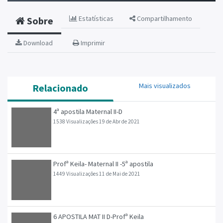
Estatísticas
Compartilhamento
Sobre
Download
Imprimir
Mais visualizados
Relacionado
4ª apostila Maternal II-D
1538 Visualizações
19 de Abr de 2021
Profª Keila- Maternal II -5ª apostila
1449 Visualizações
11 de Mai de 2021
6 APOSTILA MAT II D-Profª Keila