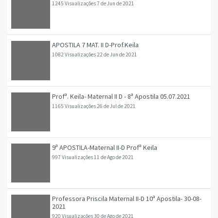
1245 Visualizações
7 de Jun de 2021
APOSTILA 7 MAT. II D-Prof.Keila
1082 Visualizações
22 de Jun de 2021
Profª. Keila- Maternal II D - 8ª Apostila 05.07.2021
1165 Visualizações
26 de Jul de 2021
9ª APOSTILA-Maternal II-D Profª Keila
997 Visualizações
11 de Ago de 2021
Professora Priscila Maternal II-D 10ª Apostila- 30-08-
2021
920 Visualizações
30 de Ago de 2021