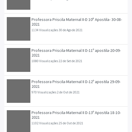
Professora Priscila Maternal II-D 10ª Apostila- 30-08-
2021
1134 Visualizações
30 de Ago de 2021
Professora Priscila-Maternal II D-11º apostila-20-09-
2021
1080 Visualizações
22 de Set de 2021
Professora Priscila-Maternal II D-12º apostila 29-09-
2021
970 Visualizações
2 de Out de 2021
Professora Priscila-Maternal II D-13º Apostila 18-10-
2021
1102 Visualizações
25 de Out de 2021