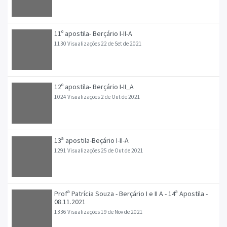
11º apostila- Berçário I-II-A
1130 Visualizações
22 de Set de 2021
12º apostila- Berçário I-II_A
1024 Visualizações
2 de Out de 2021
13ª apostila-Beçário I-II-A
1291 Visualizações
25 de Out de 2021
Profª Patrícia Souza - Berçário I e II A - 14ª Apostila -
08.11.2021
1336 Visualizações
19 de Nov de 2021