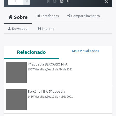
Estatísticas
Compartilhamento
Sobre
Download
Imprimir
Mais visualizados
Relacionado
4ª apostila BERÇARIO I-II-A
1567 Visualizações
19 de Abr de 2021
Berçário I-II-A-5ª apostila
1416 Visualizações
11 de Mai de 2021