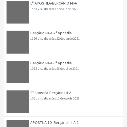
6ª APOSTILA-BERÇÁRIO I-II-A
1463 Visualizações
7 de Jun de 2021
Berçário I-II-A-7ª Apostila
1176 Visualizações
22 de Jun de 2021
Berçário I-II-A-8ª Apostila
1085 Visualizações
26 de Jul de 2021
9ª apostila-Berçário I-II-A
1031 Visualizações
11 de Ago de 2021
APOSTILA 10 -Berçário I-II-A-1