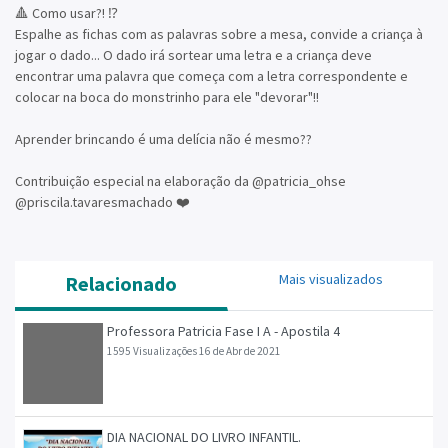
🔺 Como usar?! ⁉️
Espalhe as fichas com as palavras sobre a mesa, convide a criança à
jogar o dado... O dado irá sortear uma letra e a criança deve
encontrar uma palavra que começa com a letra correspondente e
colocar na boca do monstrinho para ele "devorar"!!
Aprender brincando é uma delícia não é mesmo??
Contribuição especial na elaboração da @patricia_ohse
@priscila.tavaresmachado ❤️
Mais visualizados
Relacionado
Professora Patricia Fase I A - Apostila 4
1595 Visualizações
16 de Abr de 2021
DIA NACIONAL DO LIVRO INFANTIL.