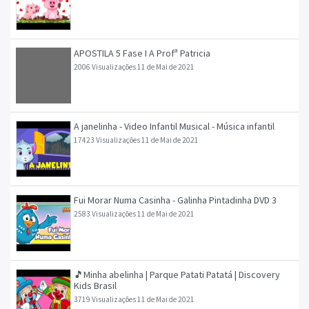
APOSTILA 5 Fase I A Profª Patricia
2006 Visualizações
11 de Mai de 2021
A janelinha - Video Infantil Musical - Música infantil
17423 Visualizações
11 de Mai de 2021
Fui Morar Numa Casinha - Galinha Pintadinha DVD 3
2583 Visualizações
11 de Mai de 2021
🎵Minha abelinha | Parque Patati Patatá | Discovery
Kids Brasil
3719 Visualizações
11 de Mai de 2021