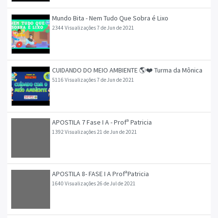
Mundo Bita - Nem Tudo Que Sobra é Lixo
2344 Visualizações
7 de Jun de 2021
CUIDANDO DO MEIO AMBIENTE 🌎❤️ Turma da Mônica
5116 Visualizações
7 de Jun de 2021
APOSTILA 7 Fase I A - Profª Patricia
1392 Visualizações
21 de Jun de 2021
APOSTILA 8- FASE I A ProfªPatricia
1640 Visualizações
26 de Jul de 2021