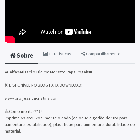
Estatísticas
Compartilhamento
Sobre
➡️ Alfabetização Lúdica: Monstro Papa Vogais!!! l
❌ DISPONÍVEL NO BLOG PARA DOWNLOAD:
www.profjessicacristina.com
🔺Como montar?? ⁉️
Imprima os arquivos, monte o dado (coloque algodão dentro para
aumentar a estabilidade), plastifique para aumentar a durabilidade do
material.