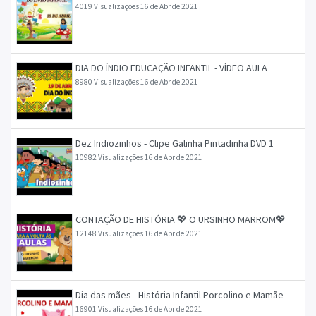
4019 Visualizações
16 de Abr de 2021
DIA DO ÍNDIO EDUCAÇÃO INFANTIL - VÍDEO AULA
8980 Visualizações
16 de Abr de 2021
Dez Indiozinhos - Clipe Galinha Pintadinha DVD 1
10982 Visualizações
16 de Abr de 2021
CONTAÇÃO DE HISTÓRIA 💖 O URSINHO MARROM💖
12148 Visualizações
16 de Abr de 2021
Dia das mães - História Infantil Porcolino e Mamãe
16901 Visualizações
16 de Abr de 2021