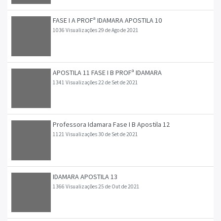
FASE I A PROFª IDAMARA APOSTILA 10
1036 Visualizações
29 de Ago de 2021
APOSTILA 11 FASE I B PROFª IDAMARA
1341 Visualizações
22 de Set de 2021
Professora Idamara Fase I B Apostila 12
1121 Visualizações
30 de Set de 2021
IDAMARA APOSTILA 13
1366 Visualizações
25 de Out de 2021