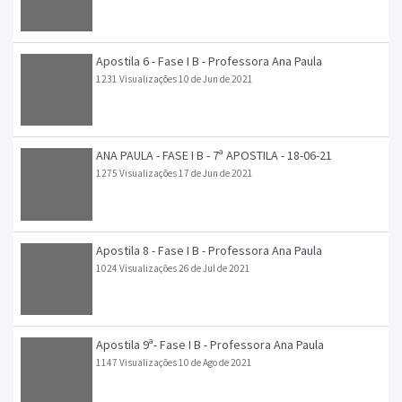
Apostila 6 - Fase I B - Professora Ana Paula
1231 Visualizações
10 de Jun de 2021
ANA PAULA - FASE I B - 7ª APOSTILA - 18-06-21
1275 Visualizações
17 de Jun de 2021
Apostila 8 - Fase I B - Professora Ana Paula
1024 Visualizações
26 de Jul de 2021
Apostila 9ª- Fase I B - Professora Ana Paula
1147 Visualizações
10 de Ago de 2021