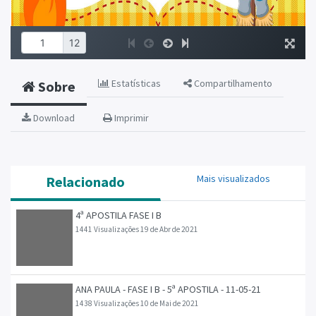
Estatísticas
Compartilhamento
Sobre
Download
Imprimir
Mais visualizados
Relacionado
4ª APOSTILA FASE I B
1441 Visualizações
19 de Abr de 2021
ANA PAULA - FASE I B - 5ª APOSTILA - 11-05-21
1438 Visualizações
10 de Mai de 2021