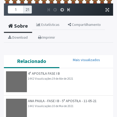
Estatísticas
Compartilhamento
Sobre
Download
Imprimir
Mais visualizados
Relacionado
4ª APOSTILA FASE I B
1442 Visualizações
19 de Abr de 2021
ANA PAULA - FASE I B - 5ª APOSTILA - 11-05-21
1441 Visualizações
10 de Mai de 2021