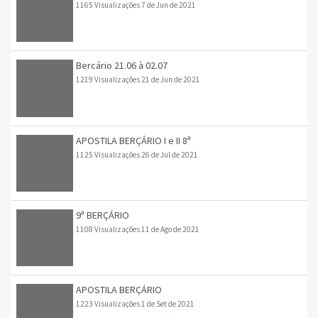
1165 Visualizações
7 de Jun de 2021
Bercário 21.06 à 02.07
1219 Visualizações
21 de Jun de 2021
APOSTILA BERÇÁRIO I e II 8ª
1125 Visualizações
26 de Jul de 2021
9ª BERÇÁRIO
1108 Visualizações
11 de Ago de 2021
APOSTILA BERÇÁRIO
1223 Visualizações
1 de Set de 2021