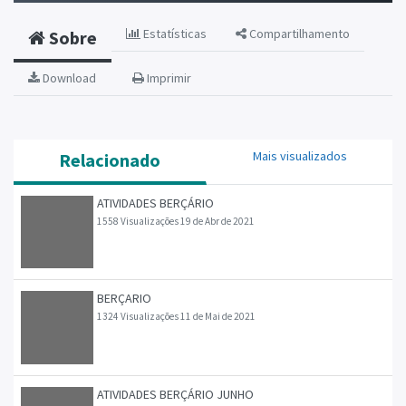
Estatísticas
Compartilhamento
Sobre
Download
Imprimir
Mais visualizados
Relacionado
ATIVIDADES BERÇÁRIO
1558 Visualizações
19 de Abr de 2021
BERÇARIO
1324 Visualizações
11 de Mai de 2021
ATIVIDADES BERÇÁRIO JUNHO