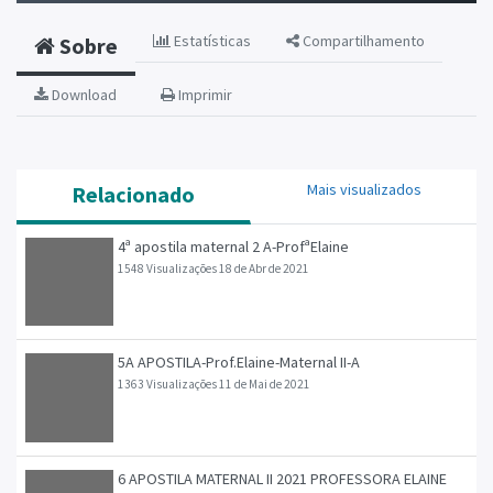
Estatísticas
Compartilhamento
Sobre
Download
Imprimir
Mais visualizados
Relacionado
4ª apostila maternal 2 A-ProfªElaine
1548 Visualizações
18 de Abr de 2021
5A APOSTILA-Prof.Elaine-Maternal II-A
1363 Visualizações
11 de Mai de 2021
6 APOSTILA MATERNAL II 2021 PROFESSORA ELAINE