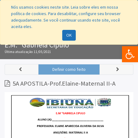
Nós usamos cookies neste site. Leia sobre eles em nossa
política de cookies. Para desabilitar, configure seu browser
adequadamente. Se você continuar usando este site, você
aceita eles.
Navegação
OK
E.M. "Gabriela Cipulo"
Bar
Última atualização:
11/05/2021
Definir como feito
5A APOSTILA-Prof.Elaine-Maternal II-A