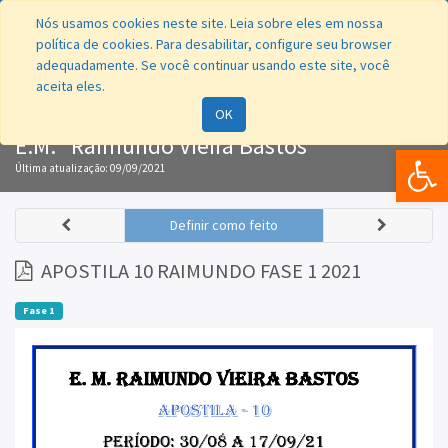
Nós usamos cookies neste site. Leia sobre eles em nossa
política de cookies. Para desabilitar, configure seu browser
adequadamente. Se você continuar usando este site, você
aceita eles.
Navegação
OK
E.M. "Raimundo Vieira Bastos"
Bar
Última atualização:
09/09/2021
Definir como feito
APOSTILA 10 RAIMUNDO FASE 1 2021
Fase 1