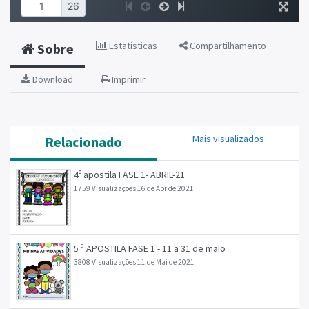
Estatísticas
Compartilhamento
Sobre
Download
Imprimir
Mais visualizados
Relacionado
4º apostila FASE 1- ABRIL-21
1759 Visualizações
16 de Abr de 2021
5 ª APOSTILA FASE 1 - 11 a 31 de maio
3808 Visualizações
11 de Mai de 2021