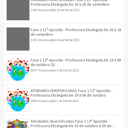
Professora Elisângela De 20 à 28 de setembro
1382 Visualizações
24 de Set de 2021
Fase 2 11ª Apostila - Professora Elisângela De 20 à 28
de setembro
1305 Visualizações
24 de Set de 2021
Fase 2 12ª Apostila - Professora Elisângela De 29 à 08
de outubro (2)
2057 Visualizações
1 de Out de 2021
ATIVIDADES DIVERSIFICADAS Fase 2 12ª Apostila -
Professora Elisângela De 29 à 08 de outubro
1800 Visualizações
1 de Out de 2021
Atividades diversificadas Fase 2 13ª Apostila -
Professora Elisângela De 18 de outubro à 05 de