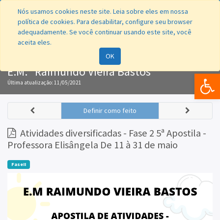
Nós usamos cookies neste site. Leia sobre eles em nossa
política de cookies. Para desabilitar, configure seu browser
adequadamente. Se você continuar usando este site, você
aceita eles.
Navegação
OK
E.M. "Raimundo Vieira Bastos"
Bar
Última atualização:
11/05/2021
Definir como feito
Atividades diversificadas - Fase 2 5ª Apostila -
Professora Elisângela De 11 à 31 de maio
FaseII