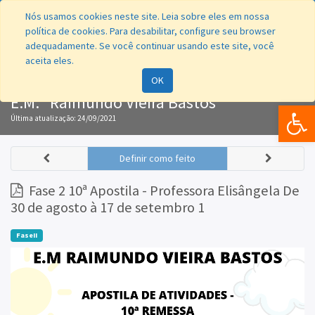
Nós usamos cookies neste site. Leia sobre eles em nossa
política de cookies. Para desabilitar, configure seu browser
adequadamente. Se você continuar usando este site, você
aceita eles.
Navegação
OK
E.M. "Raimundo Vieira Bastos"
Bar
Última atualização:
24/09/2021
Definir como feito
Fase 2 10ª Apostila - Professora Elisângela De
30 de agosto à 17 de setembro 1
FaseII