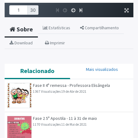
Estatísticas
Compartilhamento
Sobre
Download
Imprimir
Mais visualizados
Relacionado
Fase II 4ª remessa - Professora Elisângela
1367 Visualizações
19 de Abr de 2021
Fase 2 5ª Apostila - 11 à 31 de maio
1170 Visualizações
11 de Mai de 2021