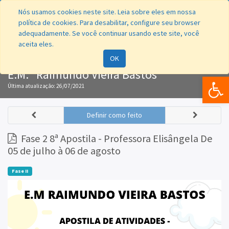
Nós usamos cookies neste site. Leia sobre eles em nossa
política de cookies. Para desabilitar, configure seu browser
adequadamente. Se você continuar usando este site, você
aceita eles.
Navegação
OK
E.M. "Raimundo Vieira Bastos"
Bar
Última atualização:
26/07/2021
Definir como feito
Fase 2 8ª Apostila - Professora Elisângela De
05 de julho à 06 de agosto
Fase II